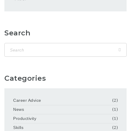
Search
Categories
Career Advice
(2)
News
(1)
Productivity
(1)
Skills
(2)