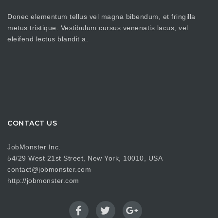
Donec elementum tellus vel magna bibendum, et fringilla
metus tristique. Vestibulum cursus venenatis lacus, vel
eleifend lectus blandit a.
CONTACT US
JobMonster Inc.
54/29 West 21st Street, New York, 10010, USA
contact@jobmonster.com
http://jobmonster.com