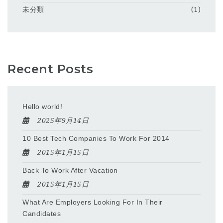
未分類
(1)
Recent Posts
Hello world!
2025年9月14日
10 Best Tech Companies To Work For 2014
2015年1月15日
Back To Work After Vacation
2015年1月15日
What Are Employers Looking For In Their
Candidates