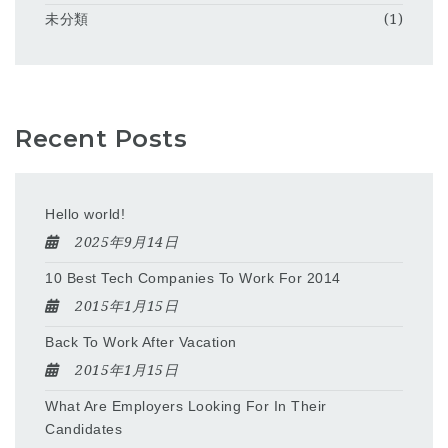
未分類
(1)
Recent Posts
Hello world!
2025年9月14日
10 Best Tech Companies To Work For 2014
2015年1月15日
Back To Work After Vacation
2015年1月15日
What Are Employers Looking For In Their
Candidates