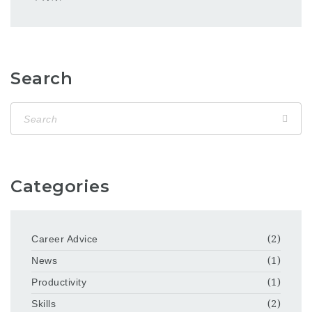
Search
Categories
Career Advice
(2)
News
(1)
Productivity
(1)
Skills
(2)