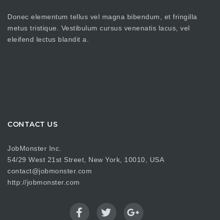
Donec elementum tellus vel magna bibendum, et fringilla
metus tristique. Vestibulum cursus venenatis lacus, vel
eleifend lectus blandit a.
CONTACT US
JobMonster Inc.
54/29 West 21st Street, New York, 10010, USA
contact@jobmonster.com
http://jobmonster.com