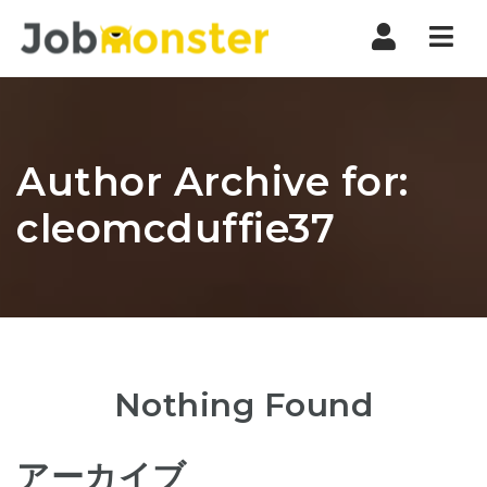
Nav
Author Archive for:
cleomcduffie37
Nothing Found
アーカイブ