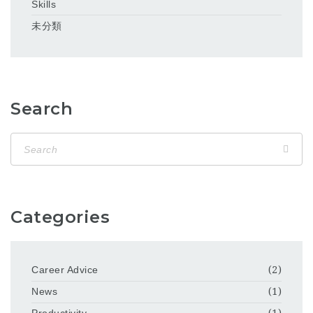
Skills
未分類
Search
Categories
Career Advice
(2)
News
(1)