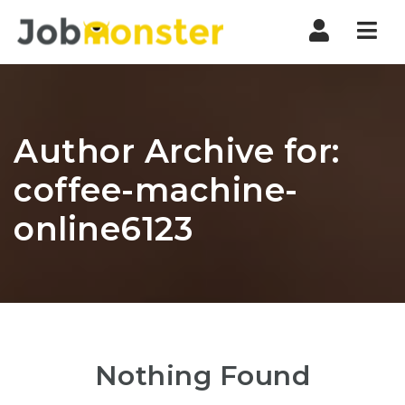
Nav
Author Archive for:
coffee-machine-
online6123
Nothing Found