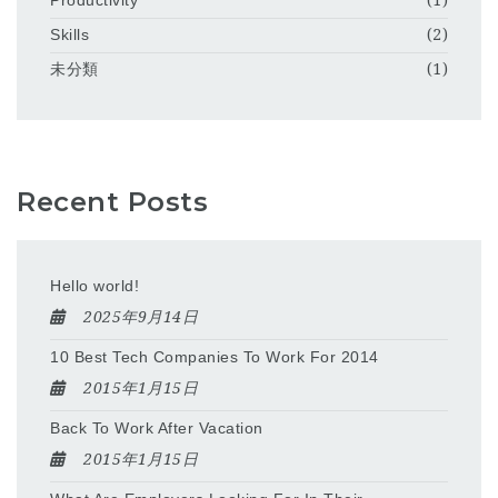
Productivity
(1)
Skills
(2)
未分類
(1)
Recent Posts
Hello world!
2025年9月14日
10 Best Tech Companies To Work For 2014
2015年1月15日
Back To Work After Vacation
2015年1月15日