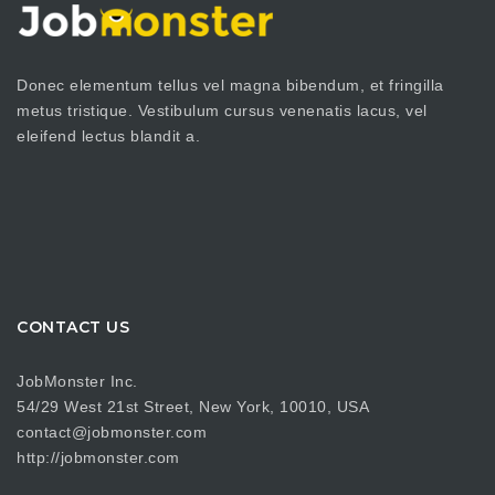
Donec elementum tellus vel magna bibendum, et fringilla
metus tristique. Vestibulum cursus venenatis lacus, vel
eleifend lectus blandit a.
CONTACT US
JobMonster Inc.
54/29 West 21st Street, New York, 10010, USA
contact@jobmonster.com
http://jobmonster.com