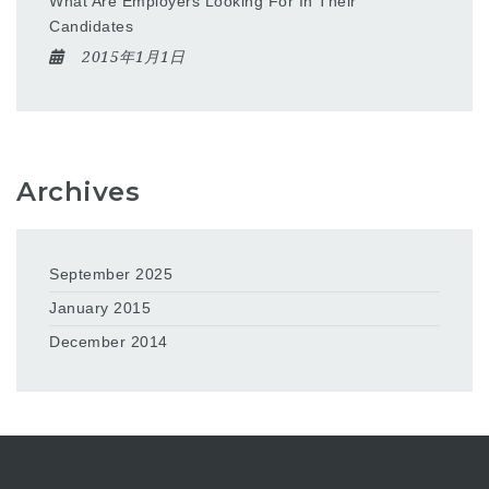
What Are Employers Looking For In Their
Candidates
2015年1月1日
Archives
September 2025
January 2015
December 2014