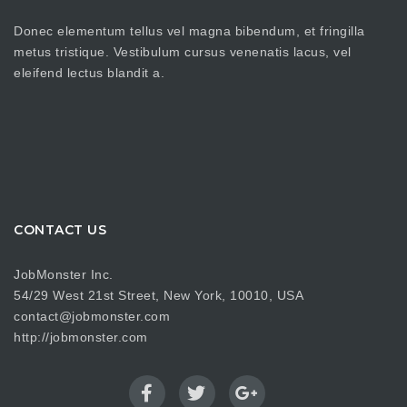
Donec elementum tellus vel magna bibendum, et fringilla
metus tristique. Vestibulum cursus venenatis lacus, vel
eleifend lectus blandit a.
CONTACT US
JobMonster Inc.
54/29 West 21st Street, New York, 10010, USA
contact@jobmonster.com
http://jobmonster.com