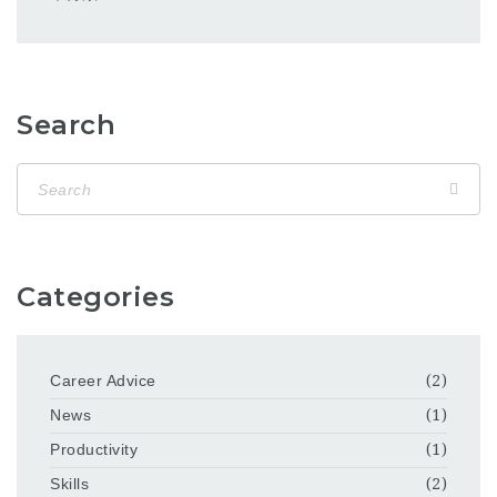
Search
Categories
Career Advice
(2)
News
(1)
Productivity
(1)
Skills
(2)