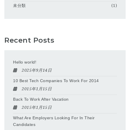
未分類
(1)
Recent Posts
Hello world!
2025年9月14日
10 Best Tech Companies To Work For 2014
2015年1月15日
Back To Work After Vacation
2015年1月15日
What Are Employers Looking For In Their
Candidates