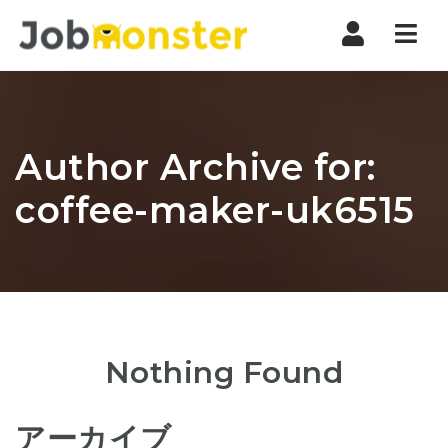
Nav
Author Archive for:
coffee-maker-uk6515
Nothing Found
アーカイブ