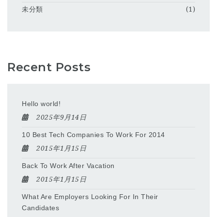
未分類
(1)
Recent Posts
Hello world!
2025年9月14日
10 Best Tech Companies To Work For 2014
2015年1月15日
Back To Work After Vacation
2015年1月15日
What Are Employers Looking For In Their
Candidates