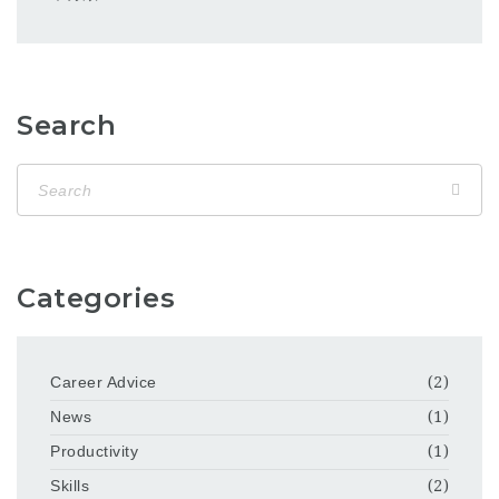
Search
Categories
Career Advice
(2)
News
(1)
Productivity
(1)
Skills
(2)