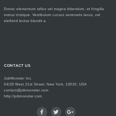
Donec elementum tellus vel magna bibendum, et fringilla
metus tristique. Vestibulum cursus venenatis lacus, vel
eleifend lectus blandit a.
CONTACT US
JobMonster Inc.
54/29 West 21st Street, New York, 10010, USA
contact@jobmonster.com
http://jobmonster.com