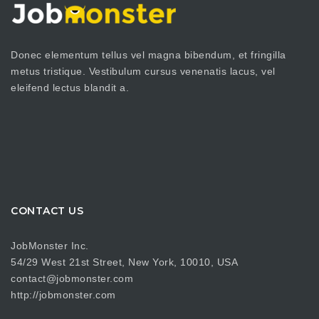
Donec elementum tellus vel magna bibendum, et fringilla
metus tristique. Vestibulum cursus venenatis lacus, vel
eleifend lectus blandit a.
CONTACT US
JobMonster Inc.
54/29 West 21st Street, New York, 10010, USA
contact@jobmonster.com
http://jobmonster.com