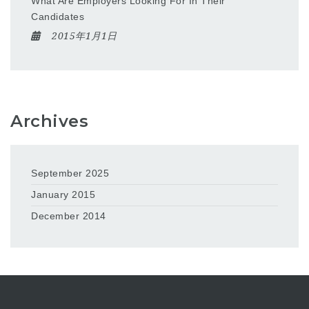
What Are Employers Looking For In Their
Candidates
2015年1月1日
Archives
September 2025
January 2015
December 2014