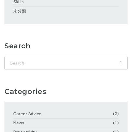
Skills
未分類
Search
Categories
Career Advice
(2)
News
(1)