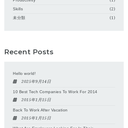
Productivity
(1)
Skills
(2)
未分類
(1)
Recent Posts
Hello world!
2025年9月14日
10 Best Tech Companies To Work For 2014
2015年1月15日
Back To Work After Vacation
2015年1月15日