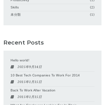
Productivity
(1)
Skills
(2)
未分類
(1)
Recent Posts
Hello world!
2025年9月14日
10 Best Tech Companies To Work For 2014
2015年1月15日
Back To Work After Vacation
2015年1月15日