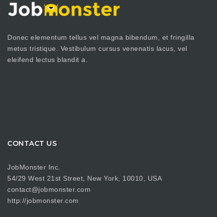
Donec elementum tellus vel magna bibendum, et fringilla
metus tristique. Vestibulum cursus venenatis lacus, vel
eleifend lectus blandit a.
CONTACT US
JobMonster Inc.
54/29 West 21st Street, New York, 10010, USA
contact@jobmonster.com
http://jobmonster.com