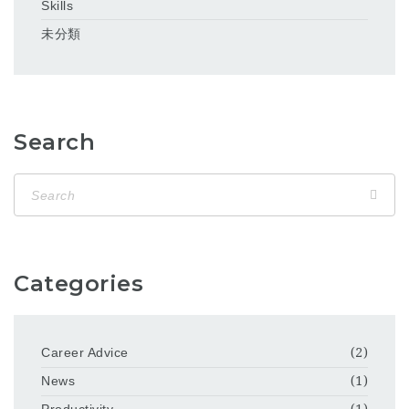
Skills
未分類
Search
Categories
Career Advice
(2)
News
(1)