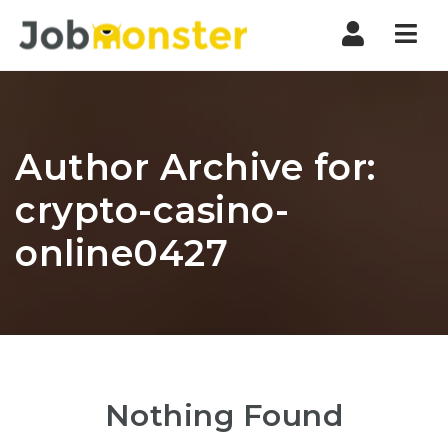
Nav
Author Archive for:
crypto-casino-
online0427
Nothing Found