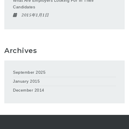
What Are Employers Looking For In Their
Candidates
2015年1月1日
Archives
September 2025
January 2015
December 2014