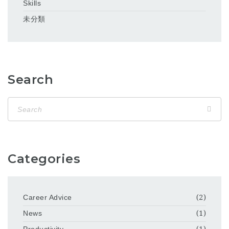
Skills
未分類
Search
Categories
Career Advice
(2)
News
(1)