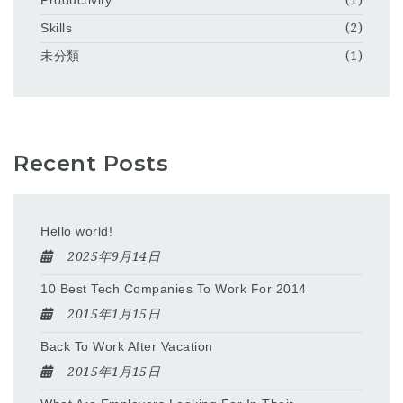
Productivity
(1)
Skills
(2)
未分類
(1)
Recent Posts
Hello world!
2025年9月14日
10 Best Tech Companies To Work For 2014
2015年1月15日
Back To Work After Vacation
2015年1月15日