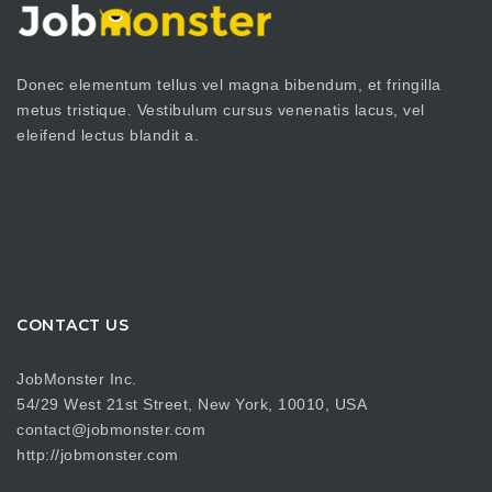
Donec elementum tellus vel magna bibendum, et fringilla
metus tristique. Vestibulum cursus venenatis lacus, vel
eleifend lectus blandit a.
CONTACT US
JobMonster Inc.
54/29 West 21st Street, New York, 10010, USA
contact@jobmonster.com
http://jobmonster.com