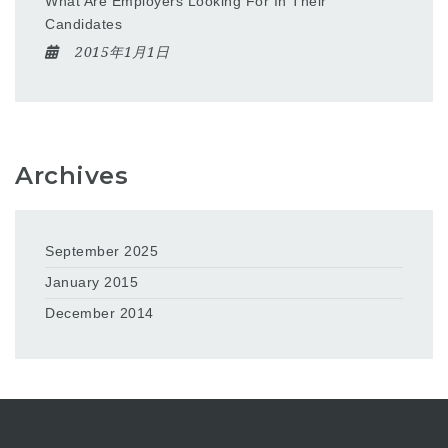
What Are Employers Looking For In Their
Candidates
2015年1月1日
Archives
September 2025
January 2015
December 2014