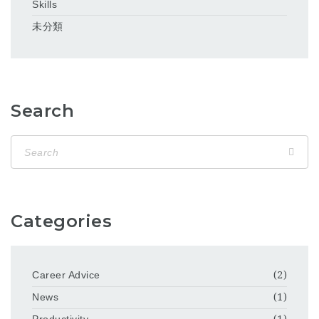
Skills
未分類
Search
Categories
Career Advice
(2)
News
(1)