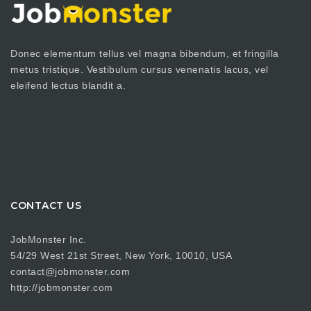
Donec elementum tellus vel magna bibendum, et fringilla
metus tristique. Vestibulum cursus venenatis lacus, vel
eleifend lectus blandit a.
CONTACT US
JobMonster Inc.
54/29 West 21st Street, New York, 10010, USA
contact@jobmonster.com
http://jobmonster.com