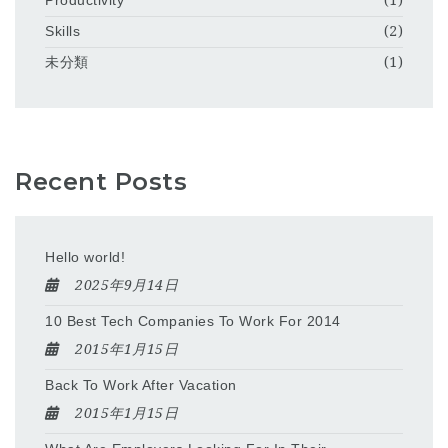
Productivity
(1)
Skills
(2)
未分類
(1)
Recent Posts
Hello world!
2025年9月14日
10 Best Tech Companies To Work For 2014
2015年1月15日
Back To Work After Vacation
2015年1月15日