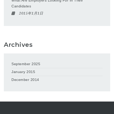
What Are Employers Looking For In Their
Candidates
2015年1月1日
Archives
September 2025
January 2015
December 2014