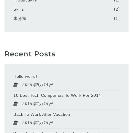
Productivity
(1)
Skills
(2)
未分類
(1)
Recent Posts
Hello world!
2025年9月14日
10 Best Tech Companies To Work For 2014
2015年1月15日
Back To Work After Vacation
2015年1月15日