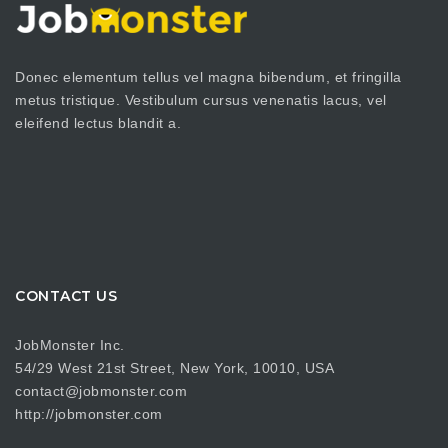
Donec elementum tellus vel magna bibendum, et fringilla
metus tristique. Vestibulum cursus venenatis lacus, vel
eleifend lectus blandit a.
CONTACT US
JobMonster Inc.
54/29 West 21st Street, New York, 10010, USA
contact@jobmonster.com
http://jobmonster.com