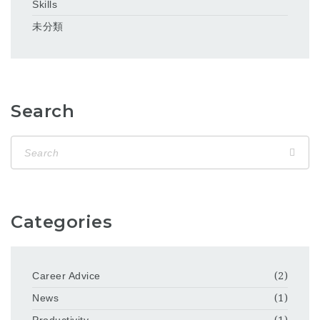
Skills
未分類
Search
Categories
Career Advice
(2)
News
(1)