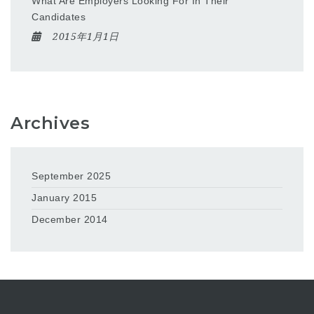
What Are Employers Looking For In Their
Candidates
2015年1月1日
Archives
September 2025
January 2015
December 2014