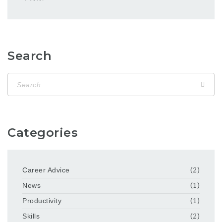
Search
Categories
Career Advice
(2)
News
(1)
Productivity
(1)
Skills
(2)