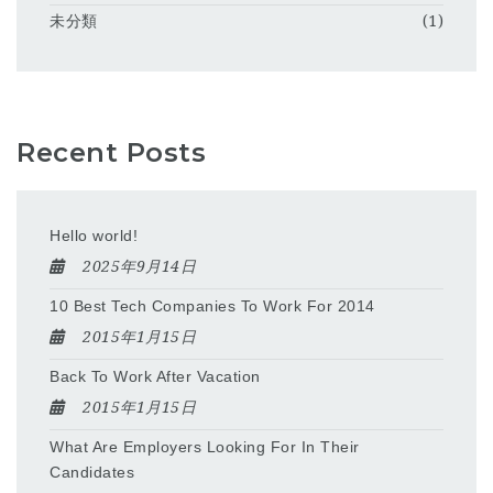
未分類
(1)
Recent Posts
Hello world!
2025年9月14日
10 Best Tech Companies To Work For 2014
2015年1月15日
Back To Work After Vacation
2015年1月15日
What Are Employers Looking For In Their
Candidates