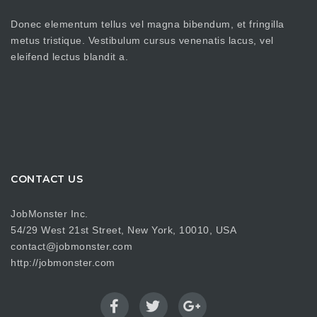
Donec elementum tellus vel magna bibendum, et fringilla
metus tristique. Vestibulum cursus venenatis lacus, vel
eleifend lectus blandit a.
CONTACT US
JobMonster Inc.
54/29 West 21st Street, New York, 10010, USA
contact@jobmonster.com
http://jobmonster.com