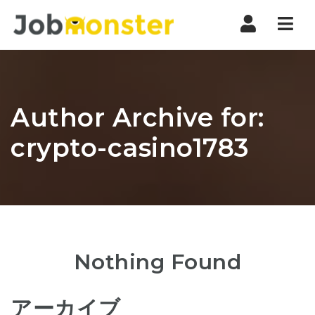
Nav
Author Archive for:
crypto-casino1783
Nothing Found
アーカイブ