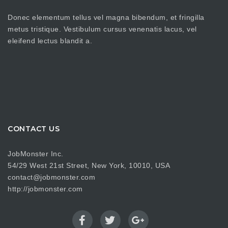
Donec elementum tellus vel magna bibendum, et fringilla
metus tristique. Vestibulum cursus venenatis lacus, vel
eleifend lectus blandit a.
CONTACT US
JobMonster Inc.
54/29 West 21st Street, New York, 10010, USA
contact@jobmonster.com
http://jobmonster.com