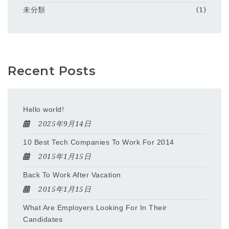
未分類
(1)
Recent Posts
Hello world!
2025年9月14日
10 Best Tech Companies To Work For 2014
2015年1月15日
Back To Work After Vacation
2015年1月15日
What Are Employers Looking For In Their
Candidates