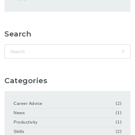
Search
Categories
Career Advice
(2)
News
(1)
Productivity
(1)
Skills
(2)