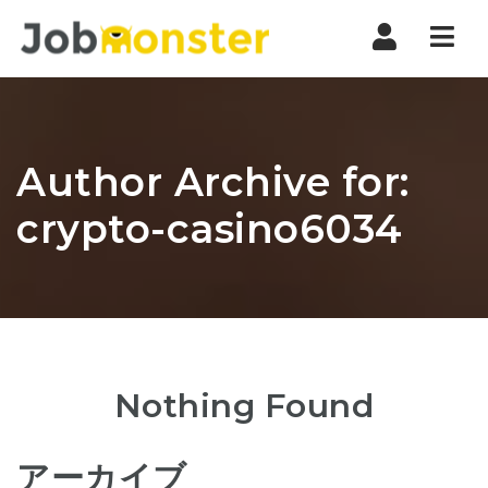
Nav
Author Archive for:
crypto-casino6034
Nothing Found
アーカイブ