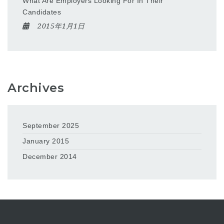
What Are Employers Looking For In Their
Candidates
2015年1月1日
Archives
September 2025
January 2015
December 2014