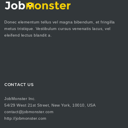
Donec elementum tellus vel magna bibendum, et fringilla
metus tristique. Vestibulum cursus venenatis lacus, vel
eleifend lectus blandit a.
CONTACT US
JobMonster Inc.
54/29 West 21st Street, New York, 10010, USA
contact@jobmonster.com
http://jobmonster.com