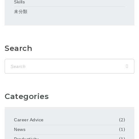
Skills
未分類
Search
Categories
Career Advice
(2)
News
(1)