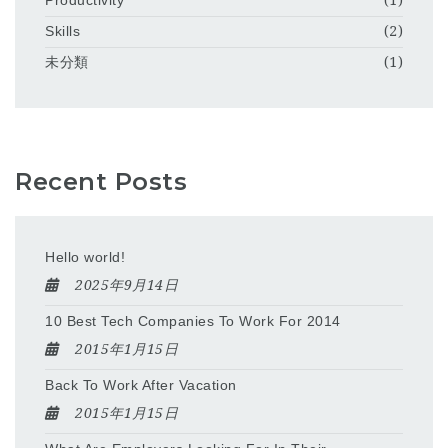
Productivity
(1)
Skills
(2)
未分類
(1)
Recent Posts
Hello world!
2025年9月14日
10 Best Tech Companies To Work For 2014
2015年1月15日
Back To Work After Vacation
2015年1月15日