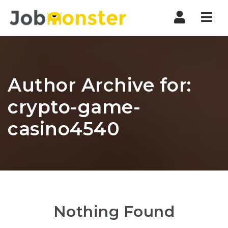
Nav
Author Archive for:
crypto-game-
casino4540
Nothing Found