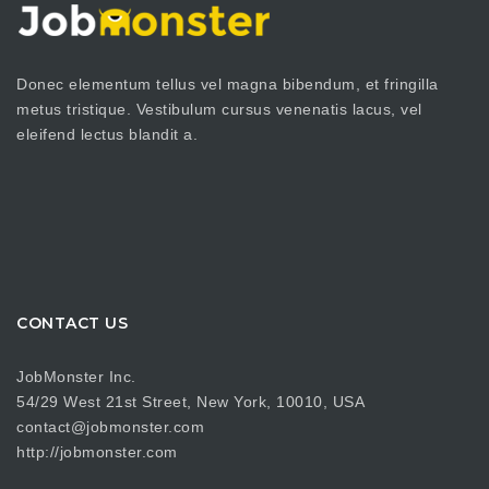
Donec elementum tellus vel magna bibendum, et fringilla
metus tristique. Vestibulum cursus venenatis lacus, vel
eleifend lectus blandit a.
CONTACT US
JobMonster Inc.
54/29 West 21st Street, New York, 10010, USA
contact@jobmonster.com
http://jobmonster.com