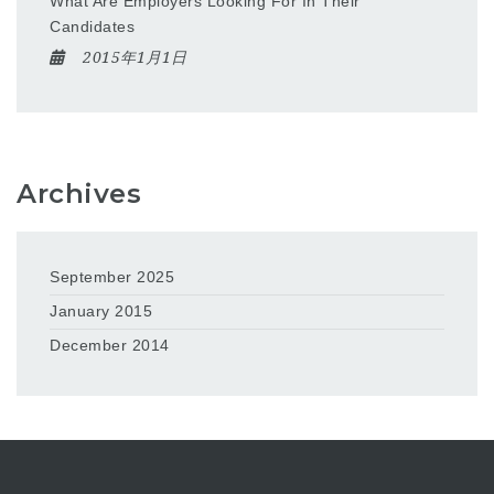
What Are Employers Looking For In Their
Candidates
2015年1月1日
Archives
September 2025
January 2015
December 2014