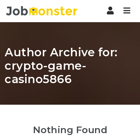
Nav
Author Archive for:
crypto-game-
casino5866
Nothing Found