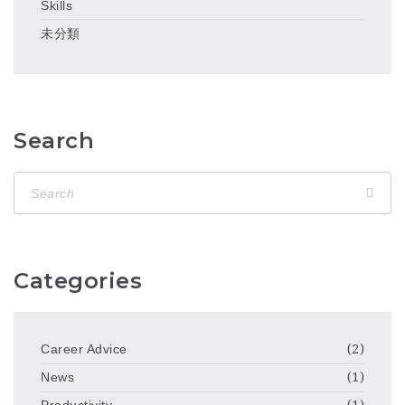
Skills
未分類
Search
Categories
Career Advice
(2)
News
(1)