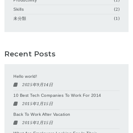
Productivity
(1)
Skills
(2)
未分類
(1)
Recent Posts
Hello world!
2025年9月14日
10 Best Tech Companies To Work For 2014
2015年1月15日
Back To Work After Vacation
2015年1月15日