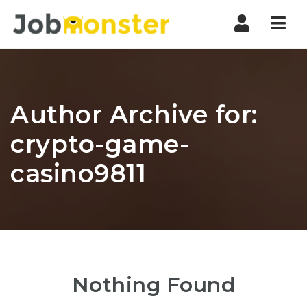
Nav
Author Archive for:
crypto-game-
casino9811
Nothing Found