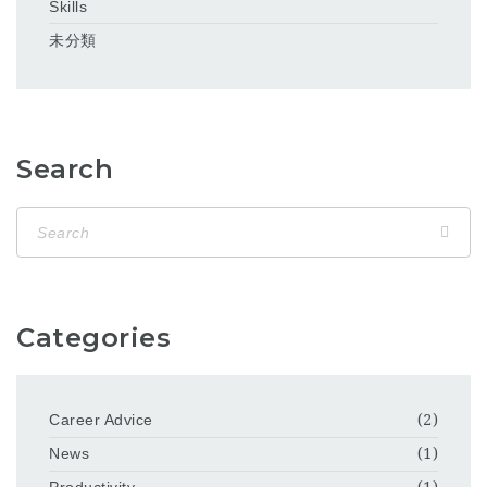
Skills
未分類
Search
Categories
Career Advice
(2)
News
(1)