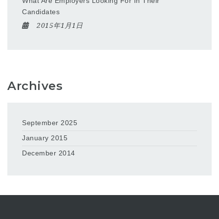
What Are Employers Looking For In Their
Candidates
2015年1月1日
Archives
September 2025
January 2015
December 2014