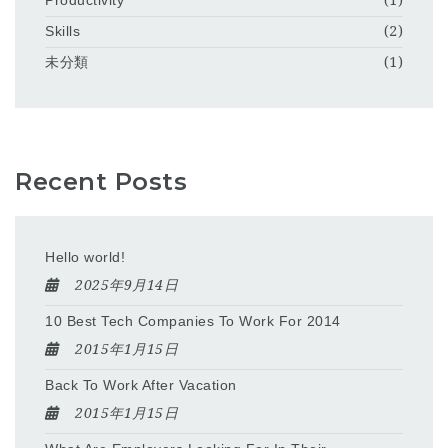
Productivity
(1)
Skills
(2)
未分類
(1)
Recent Posts
Hello world!
2025年9月14日
10 Best Tech Companies To Work For 2014
2015年1月15日
Back To Work After Vacation
2015年1月15日