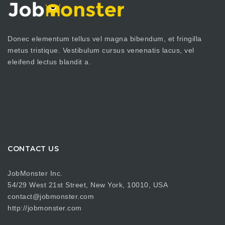
Donec elementum tellus vel magna bibendum, et fringilla
metus tristique. Vestibulum cursus venenatis lacus, vel
eleifend lectus blandit a.
CONTACT US
JobMonster Inc.
54/29 West 21st Street, New York, 10010, USA
contact@jobmonster.com
http://jobmonster.com