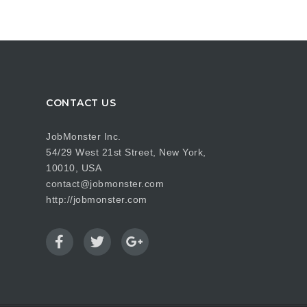
CONTACT US
JobMonster Inc.
54/29 West 21st Street, New York,
10010, USA
contact@jobmonster.com
http://jobmonster.com