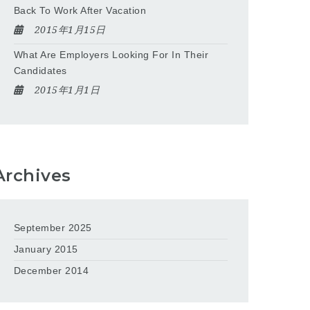
Back To Work After Vacation
2015年1月15日
What Are Employers Looking For In Their
Candidates
2015年1月1日
Archives
September 2025
January 2015
December 2014