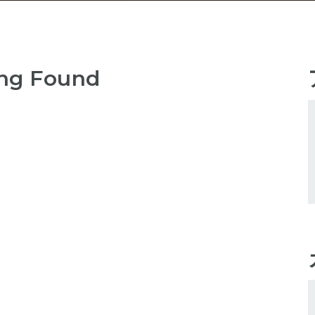
ng Found