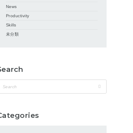
News
Productivity
Skills
未分類
Search
Categories