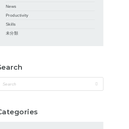
News
Productivity
Skills
未分類
Search
Categories