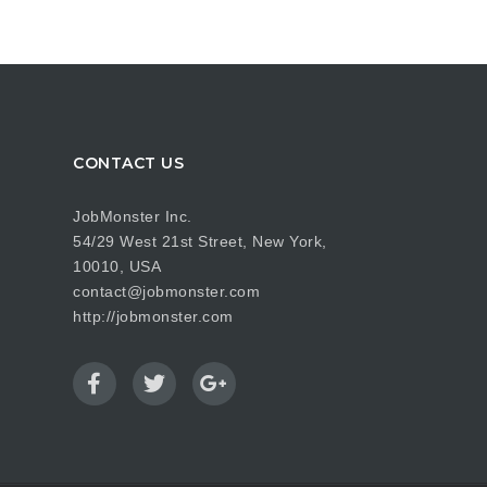
CONTACT US
JobMonster Inc.
54/29 West 21st Street, New York,
10010, USA
contact@jobmonster.com
http://jobmonster.com