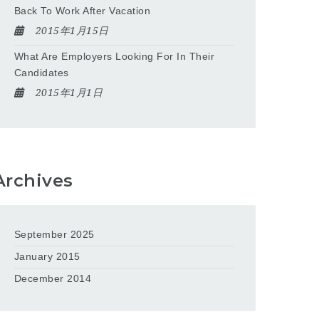
Back To Work After Vacation
2015年1月15日
What Are Employers Looking For In Their
Candidates
2015年1月1日
Archives
September 2025
January 2015
December 2014