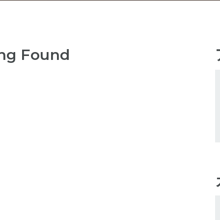
ng Found