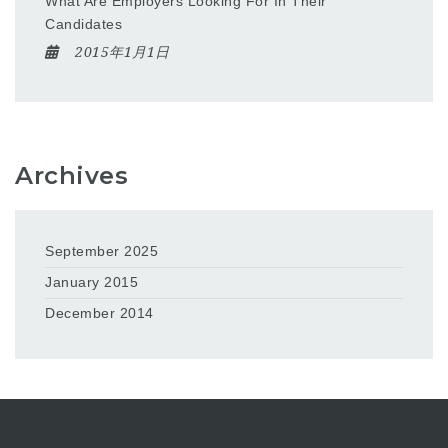
What Are Employers Looking For In Their
Candidates
2015年1月1日
Archives
September 2025
January 2015
December 2014