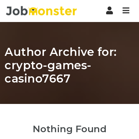
Nav
Author Archive for:
crypto-games-
casino7667
Nothing Found