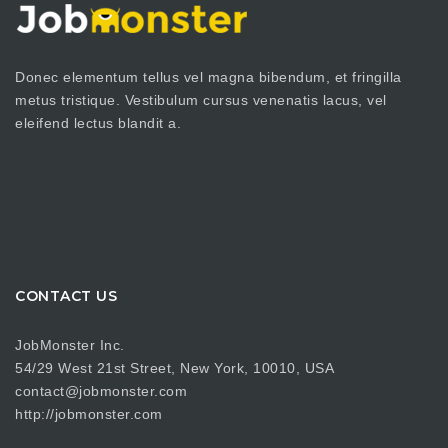
Donec elementum tellus vel magna bibendum, et fringilla
metus tristique. Vestibulum cursus venenatis lacus, vel
eleifend lectus blandit a.
CONTACT US
JobMonster Inc.
54/29 West 21st Street, New York, 10010, USA
contact@jobmonster.com
http://jobmonster.com