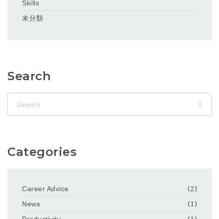
Skills
未分類
Search
Categories
Career Advice
(2)
News
(1)