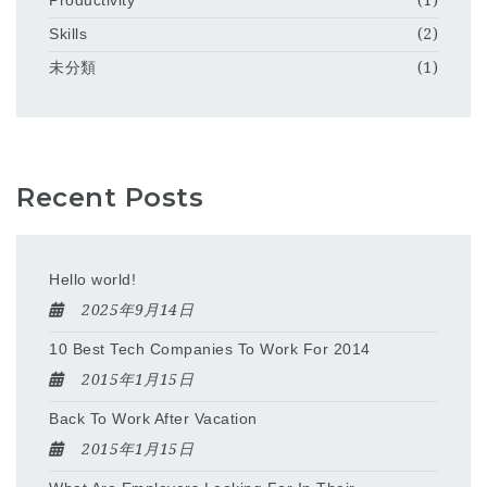
Productivity
(1)
Skills
(2)
未分類
(1)
Recent Posts
Hello world!
2025年9月14日
10 Best Tech Companies To Work For 2014
2015年1月15日
Back To Work After Vacation
2015年1月15日