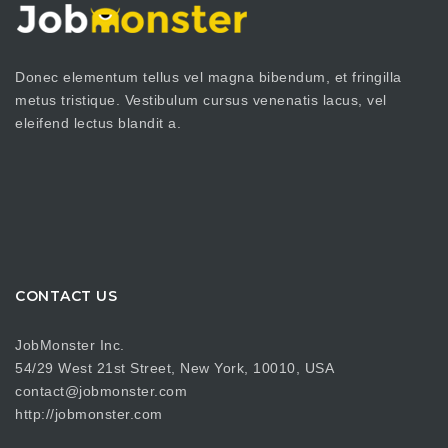
Donec elementum tellus vel magna bibendum, et fringilla
metus tristique. Vestibulum cursus venenatis lacus, vel
eleifend lectus blandit a.
CONTACT US
JobMonster Inc.
54/29 West 21st Street, New York, 10010, USA
contact@jobmonster.com
http://jobmonster.com