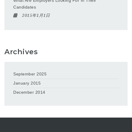
What Are Employers Looking For In Their
Candidates
2015年1月1日
Archives
September 2025
January 2015
December 2014