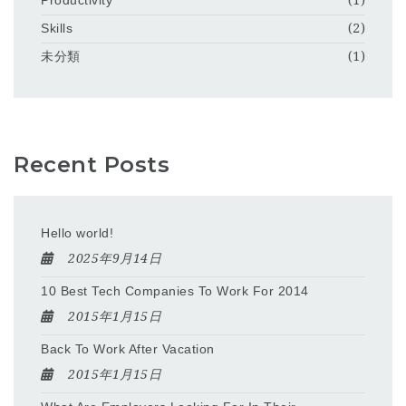
Productivity
(1)
Skills
(2)
未分類
(1)
Recent Posts
Hello world!
2025年9月14日
10 Best Tech Companies To Work For 2014
2015年1月15日
Back To Work After Vacation
2015年1月15日