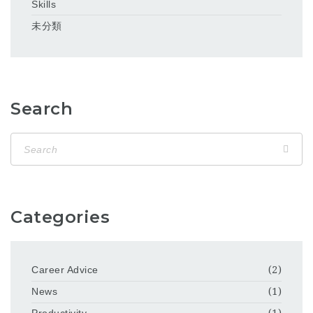
Skills
未分類
Search
Categories
Career Advice
(2)
News
(1)