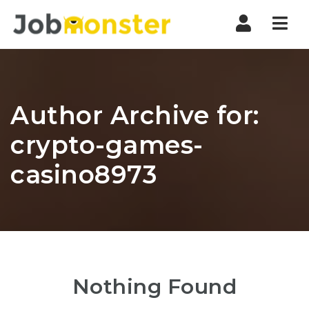
Nav
Author Archive for:
crypto-games-
casino8973
Nothing Found