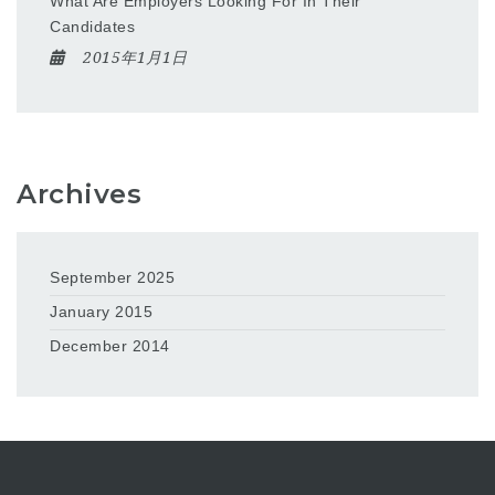
What Are Employers Looking For In Their
Candidates
2015年1月1日
Archives
September 2025
January 2015
December 2014