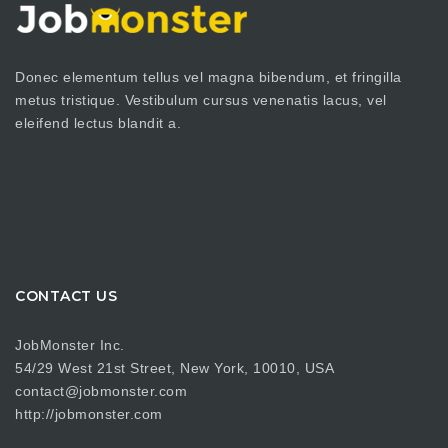
Donec elementum tellus vel magna bibendum, et fringilla
metus tristique. Vestibulum cursus venenatis lacus, vel
eleifend lectus blandit a.
CONTACT US
JobMonster Inc.
54/29 West 21st Street, New York, 10010, USA
contact@jobmonster.com
http://jobmonster.com