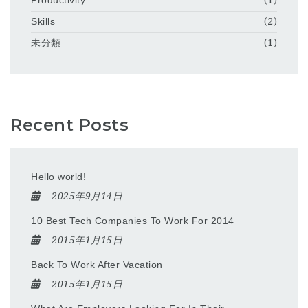
Productivity
(1)
Skills
(2)
未分類
(1)
Recent Posts
Hello world!
2025年9月14日
10 Best Tech Companies To Work For 2014
2015年1月15日
Back To Work After Vacation
2015年1月15日