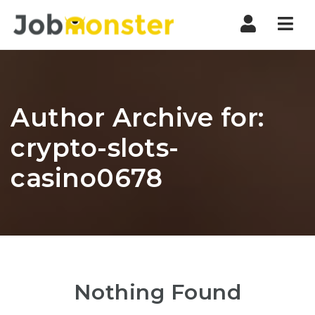
Nav
Author Archive for:
crypto-slots-
casino0678
Nothing Found