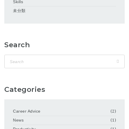
Skills
未分類
Search
Categories
Career Advice
(2)
News
(1)