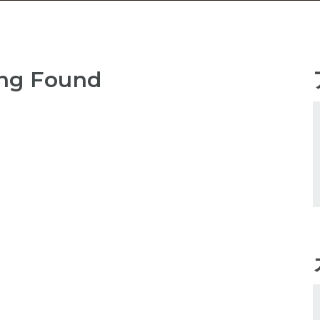
ng Found