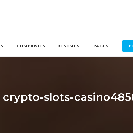
BS
COMPANIES
RESUMES
PAGES
P
: crypto-slots-casino485