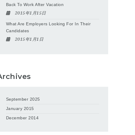
Back To Work After Vacation
2015年1月15日
What Are Employers Looking For In Their
Candidates
2015年1月1日
Archives
September 2025
January 2015
December 2014