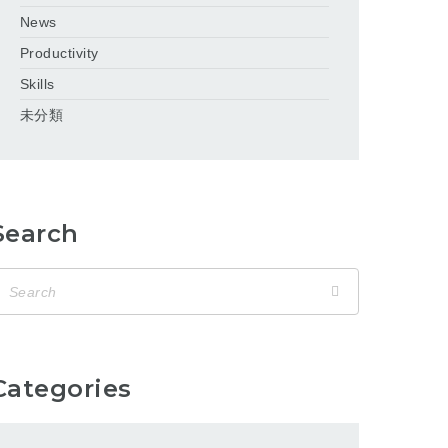
News
Productivity
Skills
未分類
Search
Categories