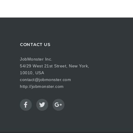
CONTACT US
JobMonster Inc.
54/29 West 21st Street, New York,
10010, USA
contact@jobmonster.com
http://jobmonster.com