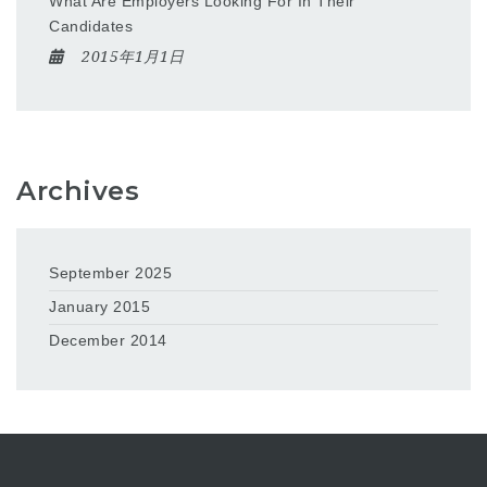
What Are Employers Looking For In Their
Candidates
2015年1月1日
Archives
September 2025
January 2015
December 2014