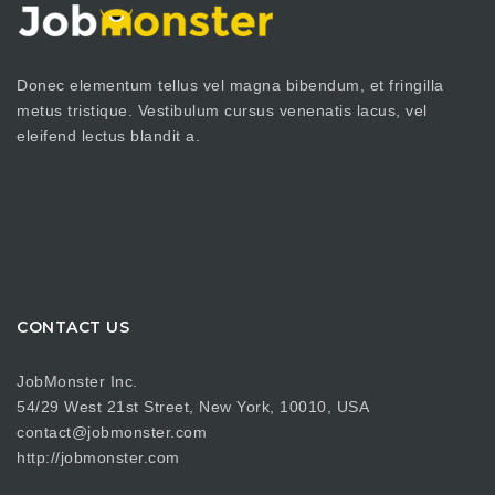
Donec elementum tellus vel magna bibendum, et fringilla
metus tristique. Vestibulum cursus venenatis lacus, vel
eleifend lectus blandit a.
CONTACT US
JobMonster Inc.
54/29 West 21st Street, New York, 10010, USA
contact@jobmonster.com
http://jobmonster.com