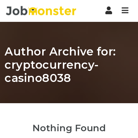
Nav
Author Archive for:
cryptocurrency-
casino8038
Nothing Found