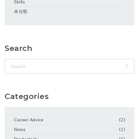
Skills
未分類
Search
Categories
Career Advice
(2)
News
(1)