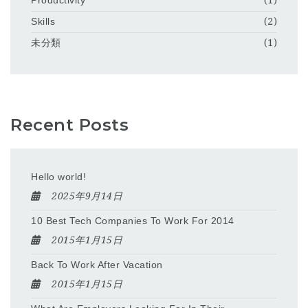
Productivity
(1)
Skills
(2)
未分類
(1)
Recent Posts
Hello world!
2025年9月14日
10 Best Tech Companies To Work For 2014
2015年1月15日
Back To Work After Vacation
2015年1月15日