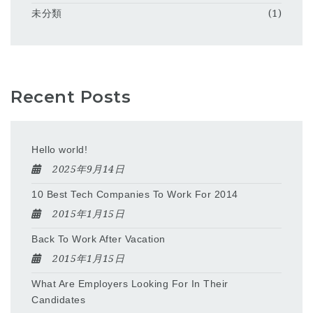
未分類
(1)
Recent Posts
Hello world!
2025年9月14日
10 Best Tech Companies To Work For 2014
2015年1月15日
Back To Work After Vacation
2015年1月15日
What Are Employers Looking For In Their
Candidates