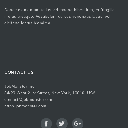
Donec elementum tellus vel magna bibendum, et fringilla
metus tristique. Vestibulum cursus venenatis lacus, vel
eleifend lectus blandit a.
CONTACT US
JobMonster Inc.
54/29 West 21st Street, New York, 10010, USA
contact@jobmonster.com
http://jobmonster.com