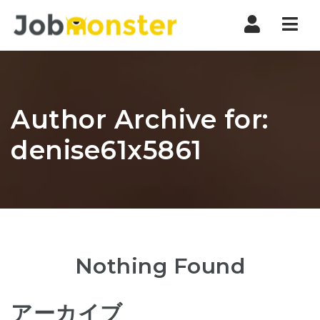
Nav
Author Archive for:
denise61x5861
Nothing Found
アーカイブ