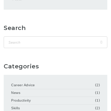
Search
Categories
Career Advice
(2)
News
(1)
Productivity
(1)
Skills
(2)