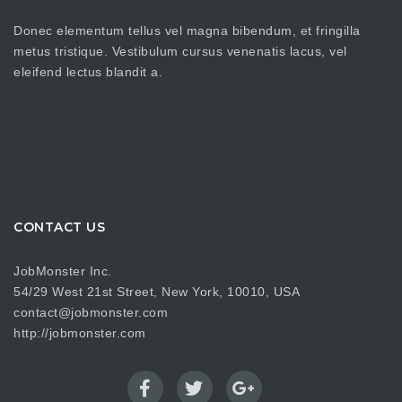
Donec elementum tellus vel magna bibendum, et fringilla
metus tristique. Vestibulum cursus venenatis lacus, vel
eleifend lectus blandit a.
CONTACT US
JobMonster Inc.
54/29 West 21st Street, New York, 10010, USA
contact@jobmonster.com
http://jobmonster.com