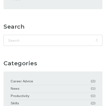
Search
Categories
Career Advice
(2)
News
(1)
Productivity
(1)
Skills
(2)