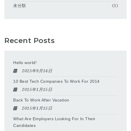
未分類
(1)
Recent Posts
Hello world!
2025年9月14日
10 Best Tech Companies To Work For 2014
2015年1月15日
Back To Work After Vacation
2015年1月15日
What Are Employers Looking For In Their
Candidates