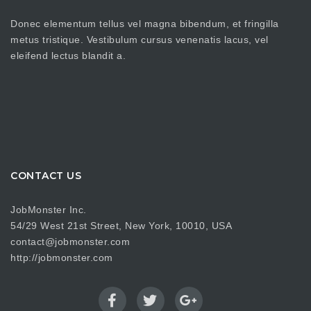
Donec elementum tellus vel magna bibendum, et fringilla
metus tristique. Vestibulum cursus venenatis lacus, vel
eleifend lectus blandit a.
CONTACT US
JobMonster Inc.
54/29 West 21st Street, New York, 10010, USA
contact@jobmonster.com
http://jobmonster.com