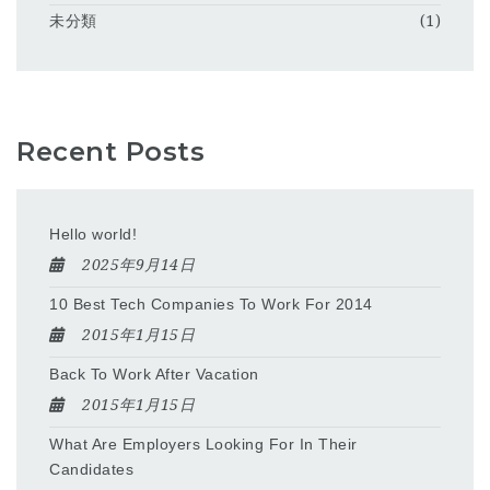
未分類
(1)
Recent Posts
Hello world!
2025年9月14日
10 Best Tech Companies To Work For 2014
2015年1月15日
Back To Work After Vacation
2015年1月15日
What Are Employers Looking For In Their
Candidates