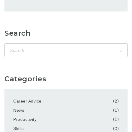
Search
Categories
Career Advice
(2)
News
(1)
Productivity
(1)
Skills
(2)