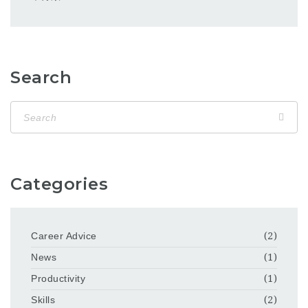
Search
Categories
Career Advice
(2)
News
(1)
Productivity
(1)
Skills
(2)