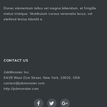
Donec elementum tellus vel magna bibendum, et fringilla
metus tristique. Vestibulum cursus venenatis lacus, vel
eleifend lectus blandit a.
CONTACT US
JobMonster Inc.
54/29 West 21st Street, New York, 10010, USA
contact@jobmonster.com
http://jobmonster.com