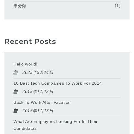
未分類
(1)
Recent Posts
Hello world!
2025年9月14日
10 Best Tech Companies To Work For 2014
2015年1月15日
Back To Work After Vacation
2015年1月15日
What Are Employers Looking For In Their
Candidates