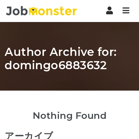
Nav
Author Archive for:
domingo6883632
Nothing Found
アーカイブ