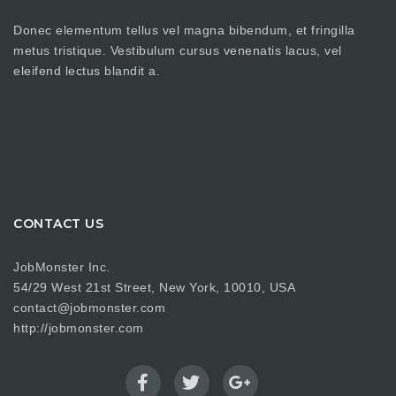
Donec elementum tellus vel magna bibendum, et fringilla
metus tristique. Vestibulum cursus venenatis lacus, vel
eleifend lectus blandit a.
CONTACT US
JobMonster Inc.
54/29 West 21st Street, New York, 10010, USA
contact@jobmonster.com
http://jobmonster.com