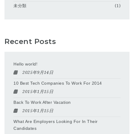
未分類
(1)
Recent Posts
Hello world!
2025年9月14日
10 Best Tech Companies To Work For 2014
2015年1月15日
Back To Work After Vacation
2015年1月15日
What Are Employers Looking For In Their
Candidates