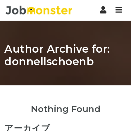
Nav
Author Archive for:
donnellschoenb
Nothing Found
アーカイブ