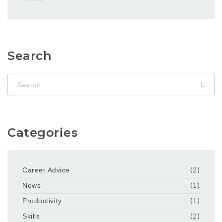
Search
Categories
Career Advice
(2)
News
(1)
Productivity
(1)
Skills
(2)