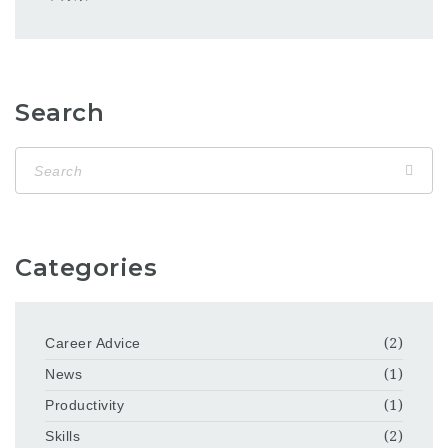
Search
Categories
Career Advice
(2)
News
(1)
Productivity
(1)
Skills
(2)