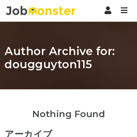
Nav
Author Archive for:
dougguyton115
Nothing Found
アーカイブ