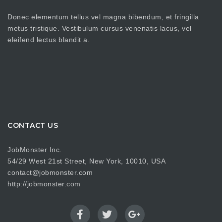
Donec elementum tellus vel magna bibendum, et fringilla
metus tristique. Vestibulum cursus venenatis lacus, vel
eleifend lectus blandit a.
CONTACT US
JobMonster Inc.
54/29 West 21st Street, New York, 10010, USA
contact@jobmonster.com
http://jobmonster.com