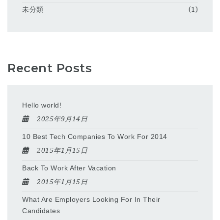
未分類
(1)
Recent Posts
Hello world!
2025年9月14日
10 Best Tech Companies To Work For 2014
2015年1月15日
Back To Work After Vacation
2015年1月15日
What Are Employers Looking For In Their
Candidates