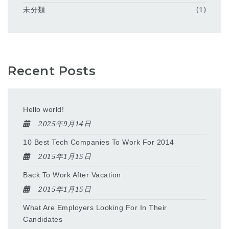
未分類
(1)
Recent Posts
Hello world!
2025年9月14日
10 Best Tech Companies To Work For 2014
2015年1月15日
Back To Work After Vacation
2015年1月15日
What Are Employers Looking For In Their
Candidates