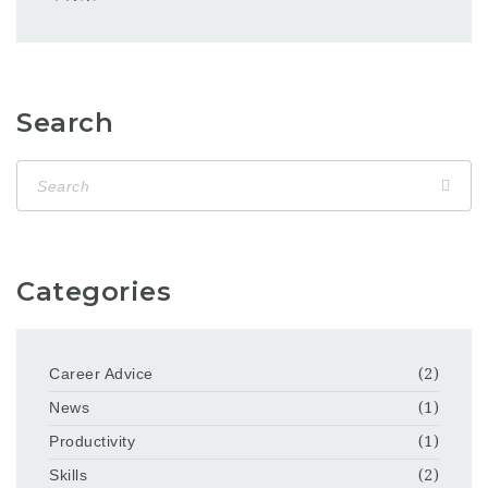
Search
Categories
Career Advice
(2)
News
(1)
Productivity
(1)
Skills
(2)