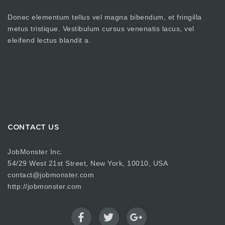
Donec elementum tellus vel magna bibendum, et fringilla
metus tristique. Vestibulum cursus venenatis lacus, vel
eleifend lectus blandit a.
CONTACT US
JobMonster Inc.
54/29 West 21st Street, New York, 10010, USA
contact@jobmonster.com
http://jobmonster.com