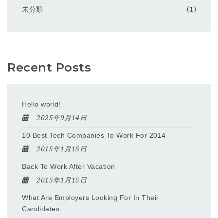
未分類
(1)
Recent Posts
Hello world!
2025年9月14日
10 Best Tech Companies To Work For 2014
2015年1月15日
Back To Work After Vacation
2015年1月15日
What Are Employers Looking For In Their
Candidates