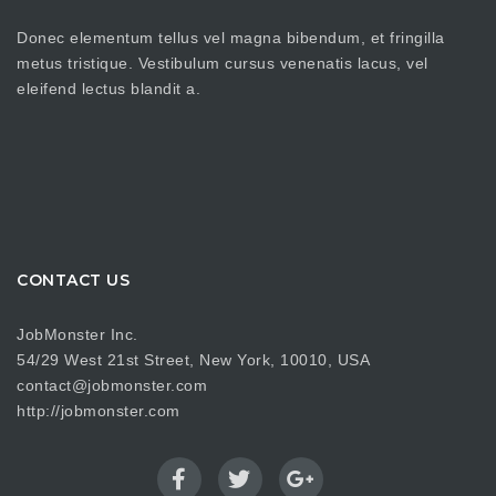
Donec elementum tellus vel magna bibendum, et fringilla
metus tristique. Vestibulum cursus venenatis lacus, vel
eleifend lectus blandit a.
CONTACT US
JobMonster Inc.
54/29 West 21st Street, New York, 10010, USA
contact@jobmonster.com
http://jobmonster.com