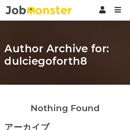
Nav
Author Archive for:
dulciegoforth8
Nothing Found
アーカイブ