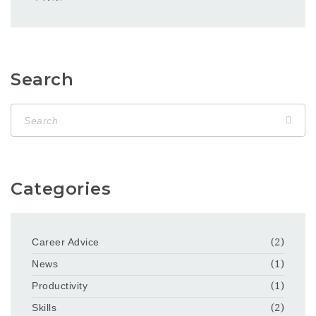
Search
Categories
Career Advice
(2)
News
(1)
Productivity
(1)
Skills
(2)