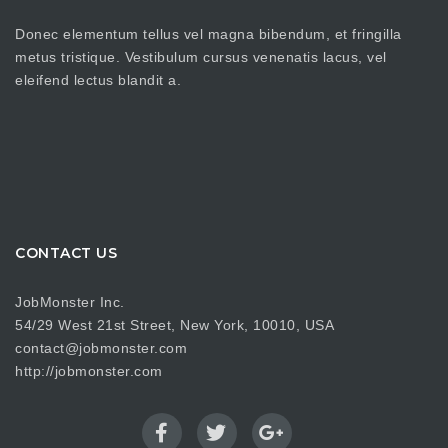
Donec elementum tellus vel magna bibendum, et fringilla
metus tristique. Vestibulum cursus venenatis lacus, vel
eleifend lectus blandit a.
CONTACT US
JobMonster Inc.
54/29 West 21st Street, New York, 10010, USA
contact@jobmonster.com
http://jobmonster.com