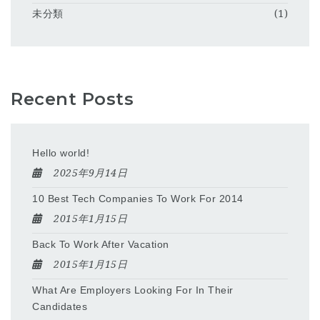
未分類
(1)
Recent Posts
Hello world!
2025年9月14日
10 Best Tech Companies To Work For 2014
2015年1月15日
Back To Work After Vacation
2015年1月15日
What Are Employers Looking For In Their
Candidates