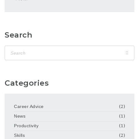
Search
Categories
Career Advice
(2)
News
(1)
Productivity
(1)
Skills
(2)