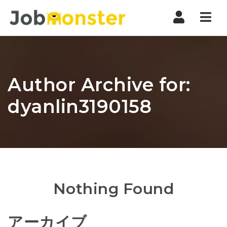
Nav
Author Archive for:
dyanlin3190158
Nothing Found
アーカイブ