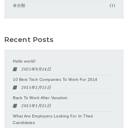
未分類
(1)
Recent Posts
Hello world!
2025年9月14日
10 Best Tech Companies To Work For 2014
2015年1月15日
Back To Work After Vacation
2015年1月15日
What Are Employers Looking For In Their
Candidates