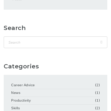
Search
Categories
Career Advice
(2)
News
(1)
Productivity
(1)
Skills
(2)