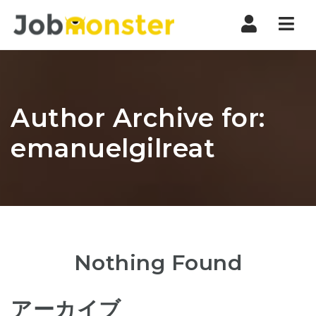
Nav
Author Archive for:
emanuelgilreat
Nothing Found
アーカイブ