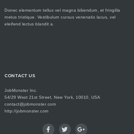
Donec elementum tellus vel magna bibendum, et fringilla
metus tristique. Vestibulum cursus venenatis lacus, vel
eleifend lectus blandit a.
CONTACT US
JobMonster Inc.
54/29 West 21st Street, New York, 10010, USA
contact@jobmonster.com
http://jobmonster.com