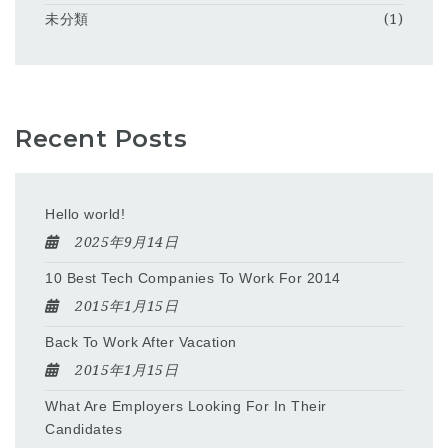
未分類
(1)
Recent Posts
Hello world!
2025年9月14日
10 Best Tech Companies To Work For 2014
2015年1月15日
Back To Work After Vacation
2015年1月15日
What Are Employers Looking For In Their
Candidates