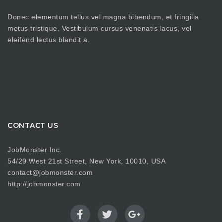
Donec elementum tellus vel magna bibendum, et fringilla
metus tristique. Vestibulum cursus venenatis lacus, vel
eleifend lectus blandit a.
CONTACT US
JobMonster Inc.
54/29 West 21st Street, New York, 10010, USA
contact@jobmonster.com
http://jobmonster.com