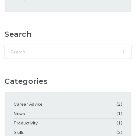
Search
Categories
Career Advice
(2)
News
(1)
Productivity
(1)
Skills
(2)