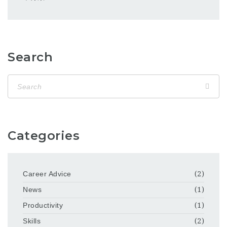
Search
Categories
Career Advice
(2)
News
(1)
Productivity
(1)
Skills
(2)