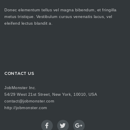
Donec elementum tellus vel magna bibendum, et fringilla
metus tristique. Vestibulum cursus venenatis lacus, vel
eleifend lectus blandit a.
CONTACT US
JobMonster Inc.
54/29 West 21st Street, New York, 10010, USA
contact@jobmonster.com
http://jobmonster.com