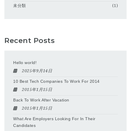
未分類
(1)
Recent Posts
Hello world!
2025年9月14日
10 Best Tech Companies To Work For 2014
2015年1月15日
Back To Work After Vacation
2015年1月15日
What Are Employers Looking For In Their
Candidates