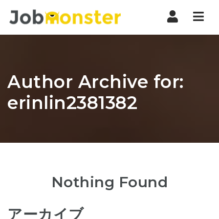
Nav
Author Archive for:
erinlin2381382
Nothing Found
アーカイブ