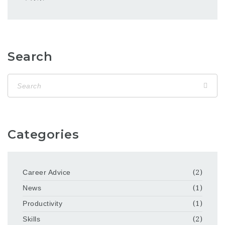
Search
Categories
Career Advice
(2)
News
(1)
Productivity
(1)
Skills
(2)