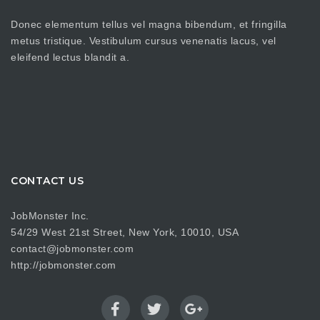
Donec elementum tellus vel magna bibendum, et fringilla
metus tristique. Vestibulum cursus venenatis lacus, vel
eleifend lectus blandit a.
CONTACT US
JobMonster Inc.
54/29 West 21st Street, New York, 10010, USA
contact@jobmonster.com
http://jobmonster.com