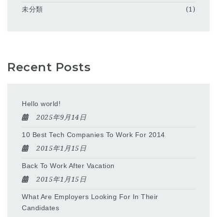
未分類
(1)
Recent Posts
Hello world!
2025年9月14日
10 Best Tech Companies To Work For 2014
2015年1月15日
Back To Work After Vacation
2015年1月15日
What Are Employers Looking For In Their
Candidates