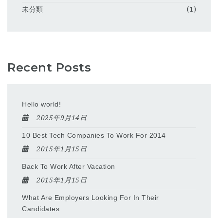
未分類
(1)
Recent Posts
Hello world!
2025年9月14日
10 Best Tech Companies To Work For 2014
2015年1月15日
Back To Work After Vacation
2015年1月15日
What Are Employers Looking For In Their
Candidates