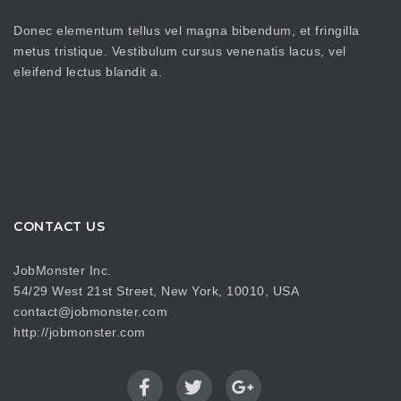
Donec elementum tellus vel magna bibendum, et fringilla
metus tristique. Vestibulum cursus venenatis lacus, vel
eleifend lectus blandit a.
CONTACT US
JobMonster Inc.
54/29 West 21st Street, New York, 10010, USA
contact@jobmonster.com
http://jobmonster.com