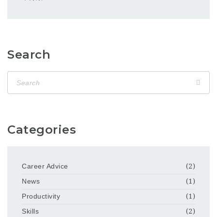
Search
Categories
Career Advice
(2)
News
(1)
Productivity
(1)
Skills
(2)