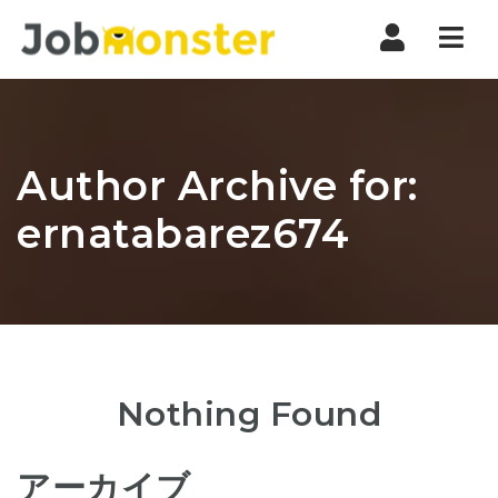
Nav
Author Archive for:
ernatabarez674
Nothing Found
アーカイブ