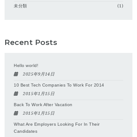
未分類
(1)
Recent Posts
Hello world!
2025年9月14日
10 Best Tech Companies To Work For 2014
2015年1月15日
Back To Work After Vacation
2015年1月15日
What Are Employers Looking For In Their
Candidates