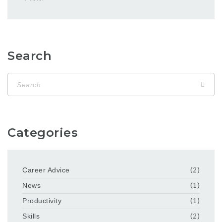
Search
Categories
Career Advice
(2)
News
(1)
Productivity
(1)
Skills
(2)