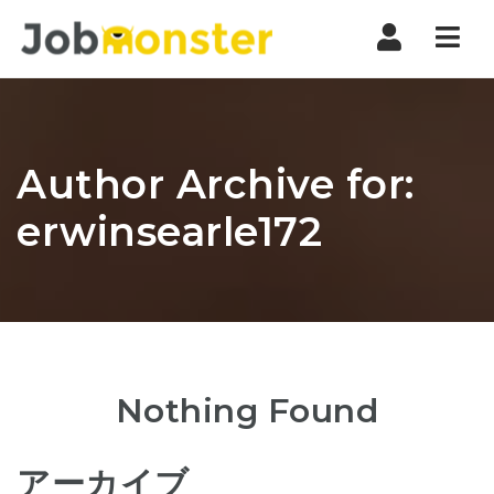
Nav
Author Archive for:
erwinsearle172
Nothing Found
アーカイブ