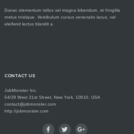
Donec elementum tellus vel magna bibendum, et fringilla
metus tristique. Vestibulum cursus venenatis lacus, vel
eleifend lectus blandit a.
CONTACT US
JobMonster Inc.
54/29 West 21st Street, New York, 10010, USA
contact@jobmonster.com
http://jobmonster.com