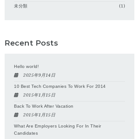
未分類
(1)
Recent Posts
Hello world!
2025年9月14日
10 Best Tech Companies To Work For 2014
2015年1月15日
Back To Work After Vacation
2015年1月15日
What Are Employers Looking For In Their
Candidates