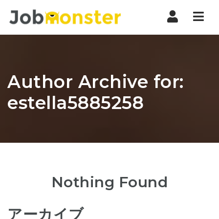
Nav
Author Archive for:
estella5885258
Nothing Found
アーカイブ