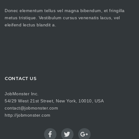
Donec elementum tellus vel magna bibendum, et fringilla
metus tristique. Vestibulum cursus venenatis lacus, vel
eleifend lectus blandit a.
CONTACT US
JobMonster Inc.
54/29 West 21st Street, New York, 10010, USA
contact@jobmonster.com
http://jobmonster.com