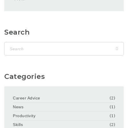
Search
Categories
Career Advice
(2)
News
(1)
Productivity
(1)
Skills
(2)