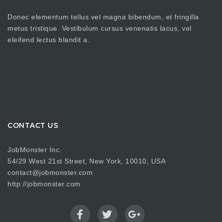
Donec elementum tellus vel magna bibendum, et fringilla
metus tristique. Vestibulum cursus venenatis lacus, vel
eleifend lectus blandit a.
CONTACT US
JobMonster Inc.
54/29 West 21st Street, New York, 10010, USA
contact@jobmonster.com
http://jobmonster.com