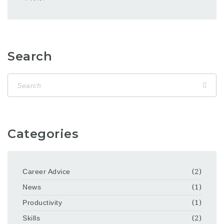
Search
Categories
Career Advice
(2)
News
(1)
Productivity
(1)
Skills
(2)