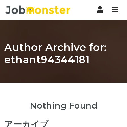
Nav
Author Archive for:
ethant94344181
Nothing Found
アーカイブ