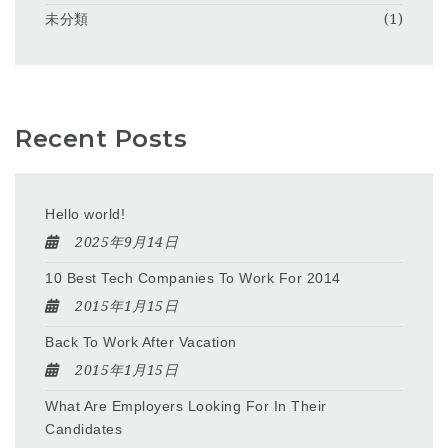
未分類
(1)
Recent Posts
Hello world!
2025年9月14日
10 Best Tech Companies To Work For 2014
2015年1月15日
Back To Work After Vacation
2015年1月15日
What Are Employers Looking For In Their
Candidates