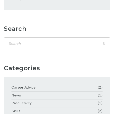
Search
Categories
Career Advice
(2)
News
(1)
Productivity
(1)
Skills
(2)