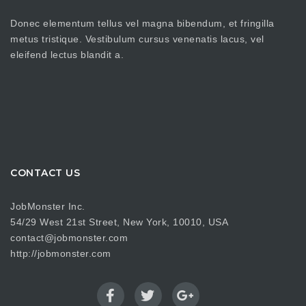
Donec elementum tellus vel magna bibendum, et fringilla
metus tristique. Vestibulum cursus venenatis lacus, vel
eleifend lectus blandit a.
CONTACT US
JobMonster Inc.
54/29 West 21st Street, New York, 10010, USA
contact@jobmonster.com
http://jobmonster.com