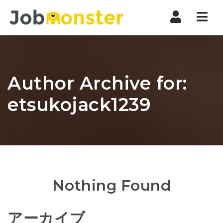
Nav
Author Archive for:
etsukojack1239
Nothing Found
アーカイブ