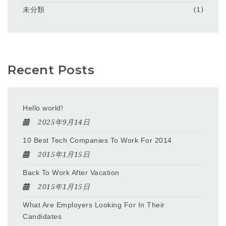
未分類
(1)
Recent Posts
Hello world!
2025年9月14日
10 Best Tech Companies To Work For 2014
2015年1月15日
Back To Work After Vacation
2015年1月15日
What Are Employers Looking For In Their
Candidates