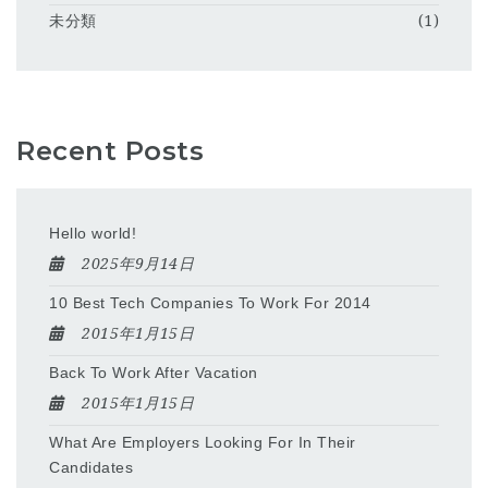
未分類
(1)
Recent Posts
Hello world!
2025年9月14日
10 Best Tech Companies To Work For 2014
2015年1月15日
Back To Work After Vacation
2015年1月15日
What Are Employers Looking For In Their
Candidates