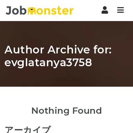
Nav
Author Archive for:
evglatanya3758
Nothing Found
アーカイブ