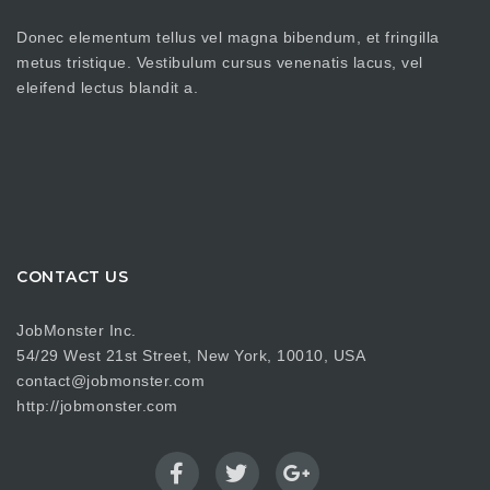
Donec elementum tellus vel magna bibendum, et fringilla
metus tristique. Vestibulum cursus venenatis lacus, vel
eleifend lectus blandit a.
CONTACT US
JobMonster Inc.
54/29 West 21st Street, New York, 10010, USA
contact@jobmonster.com
http://jobmonster.com