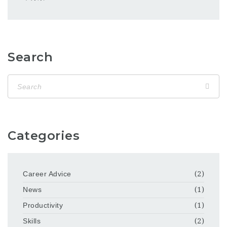
Search
Categories
Career Advice
(2)
News
(1)
Productivity
(1)
Skills
(2)