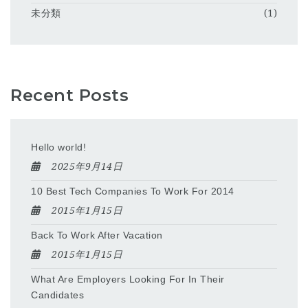
未分類
(1)
Recent Posts
Hello world!
2025年9月14日
10 Best Tech Companies To Work For 2014
2015年1月15日
Back To Work After Vacation
2015年1月15日
What Are Employers Looking For In Their
Candidates