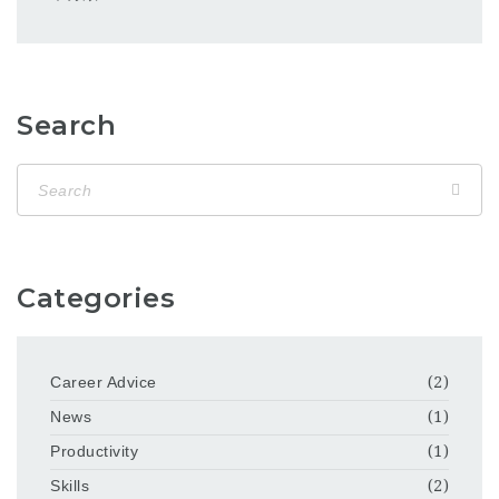
Search
Categories
Career Advice
(2)
News
(1)
Productivity
(1)
Skills
(2)