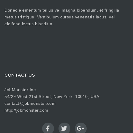
Donec elementum tellus vel magna bibendum, et fringilla
metus tristique. Vestibulum cursus venenatis lacus, vel
eleifend lectus blandit a.
CONTACT US
JobMonster Inc.
54/29 West 21st Street, New York, 10010, USA
contact@jobmonster.com
http://jobmonster.com