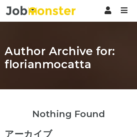
Nav
Author Archive for:
florianmocatta
Nothing Found
アーカイブ