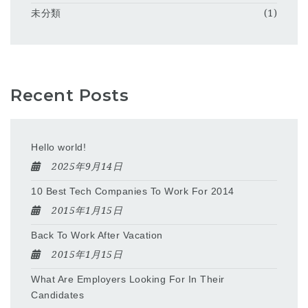
未分類
(1)
Recent Posts
Hello world!
2025年9月14日
10 Best Tech Companies To Work For 2014
2015年1月15日
Back To Work After Vacation
2015年1月15日
What Are Employers Looking For In Their
Candidates