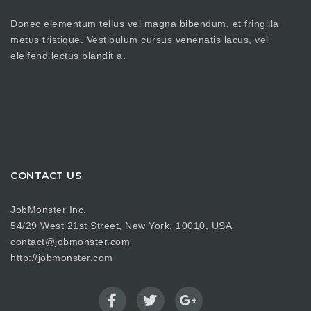
Donec elementum tellus vel magna bibendum, et fringilla
metus tristique. Vestibulum cursus venenatis lacus, vel
eleifend lectus blandit a.
CONTACT US
JobMonster Inc.
54/29 West 21st Street, New York, 10010, USA
contact@jobmonster.com
http://jobmonster.com