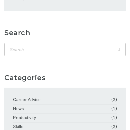
Search
Categories
Career Advice
(2)
News
(1)
Productivity
(1)
Skills
(2)