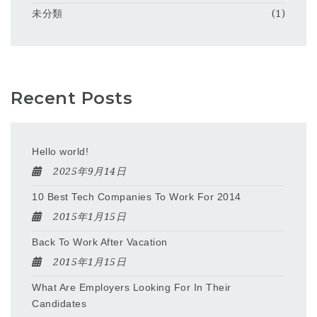
未分類
(1)
Recent Posts
Hello world!
2025年9月14日
10 Best Tech Companies To Work For 2014
2015年1月15日
Back To Work After Vacation
2015年1月15日
What Are Employers Looking For In Their
Candidates