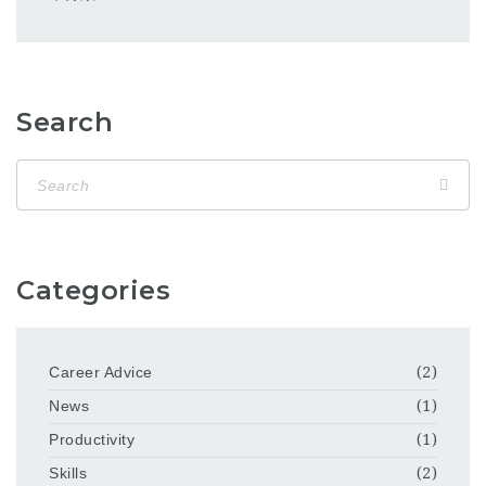
Search
Categories
Career Advice
(2)
News
(1)
Productivity
(1)
Skills
(2)