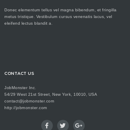
Donec elementum tellus vel magna bibendum, et fringilla
metus tristique. Vestibulum cursus venenatis lacus, vel
eleifend lectus blandit a.
CONTACT US
JobMonster Inc.
54/29 West 21st Street, New York, 10010, USA
contact@jobmonster.com
http://jobmonster.com