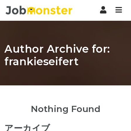
Nav
Author Archive for:
frankieseifert
Nothing Found
アーカイブ