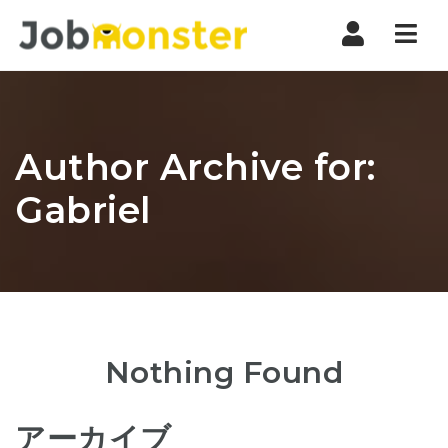
Nav
Author Archive for:
Gabriel
Nothing Found
アーカイブ