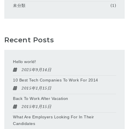
未分類
(1)
Recent Posts
Hello world!
2025年9月14日
10 Best Tech Companies To Work For 2014
2015年1月15日
Back To Work After Vacation
2015年1月15日
What Are Employers Looking For In Their
Candidates