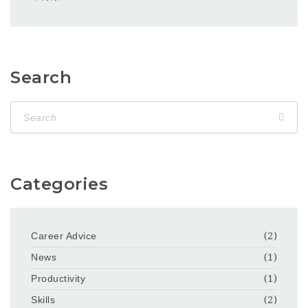
Search
Categories
Career Advice
(2)
News
(1)
Productivity
(1)
Skills
(2)