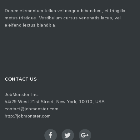
Donec elementum tellus vel magna bibendum, et fringilla
metus tristique. Vestibulum cursus venenatis lacus, vel
eleifend lectus blandit a.
CONTACT US
JobMonster Inc.
54/29 West 21st Street, New York, 10010, USA
contact@jobmonster.com
http://jobmonster.com