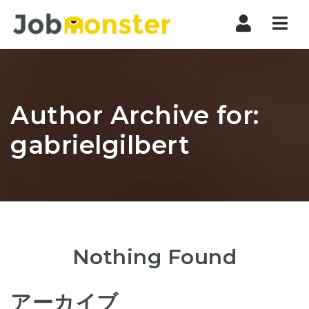
Nav
Author Archive for:
gabrielgilbert
Nothing Found
アーカイブ