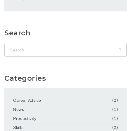
Search
Categories
Career Advice
(2)
News
(1)
Productivity
(1)
Skills
(2)