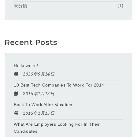
未分類
(1)
Recent Posts
Hello world!
2025年9月14日
10 Best Tech Companies To Work For 2014
2015年1月15日
Back To Work After Vacation
2015年1月15日
What Are Employers Looking For In Their
Candidates