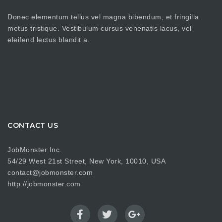
Donec elementum tellus vel magna bibendum, et fringilla
metus tristique. Vestibulum cursus venenatis lacus, vel
eleifend lectus blandit a.
CONTACT US
JobMonster Inc.
54/29 West 21st Street, New York, 10010, USA
contact@jobmonster.com
http://jobmonster.com