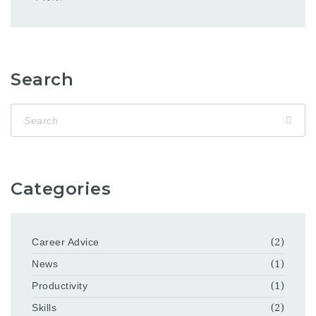
Search
Categories
Career Advice
(2)
News
(1)
Productivity
(1)
Skills
(2)