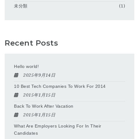
未分類
(1)
Recent Posts
Hello world!
2025年9月14日
10 Best Tech Companies To Work For 2014
2015年1月15日
Back To Work After Vacation
2015年1月15日
What Are Employers Looking For In Their
Candidates