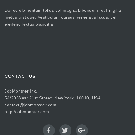
Donec elementum tellus vel magna bibendum, et fringilla
metus tristique. Vestibulum cursus venenatis lacus, vel
eleifend lectus blandit a.
CONTACT US
JobMonster Inc.
54/29 West 21st Street, New York, 10010, USA
contact@jobmonster.com
http://jobmonster.com