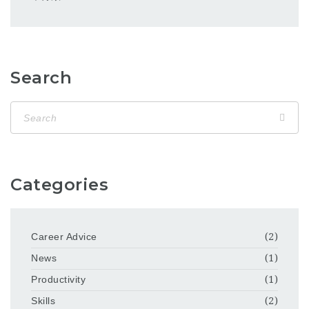
Search
Categories
Career Advice
(2)
News
(1)
Productivity
(1)
Skills
(2)