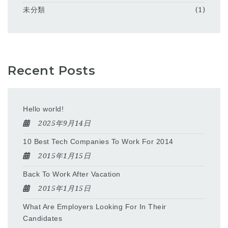
未分類
(1)
Recent Posts
Hello world!
2025年9月14日
10 Best Tech Companies To Work For 2014
2015年1月15日
Back To Work After Vacation
2015年1月15日
What Are Employers Looking For In Their
Candidates