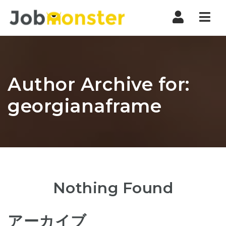
Nav
Author Archive for:
georgianaframe
Nothing Found
アーカイブ