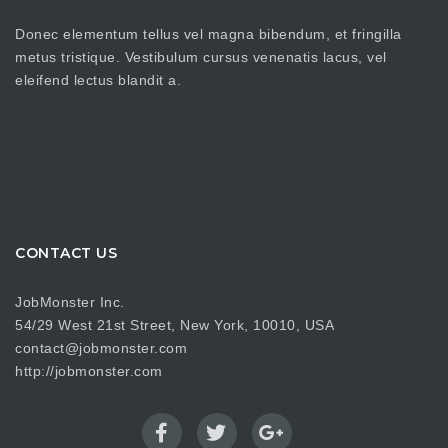
Donec elementum tellus vel magna bibendum, et fringilla
metus tristique. Vestibulum cursus venenatis lacus, vel
eleifend lectus blandit a.
CONTACT US
JobMonster Inc.
54/29 West 21st Street, New York, 10010, USA
contact@jobmonster.com
http://jobmonster.com