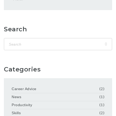
Search
Categories
Career Advice
(2)
News
(1)
Productivity
(1)
Skills
(2)