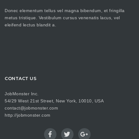
Donec elementum tellus vel magna bibendum, et fringilla
metus tristique. Vestibulum cursus venenatis lacus, vel
eleifend lectus blandit a.
CONTACT US
JobMonster Inc.
54/29 West 21st Street, New York, 10010, USA
contact@jobmonster.com
http://jobmonster.com