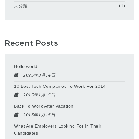
未分類
(1)
Recent Posts
Hello world!
2025年9月14日
10 Best Tech Companies To Work For 2014
2015年1月15日
Back To Work After Vacation
2015年1月15日
What Are Employers Looking For In Their
Candidates