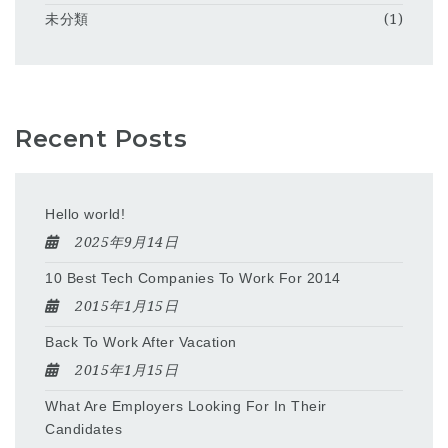
未分類
(1)
Recent Posts
Hello world!
2025年9月14日
10 Best Tech Companies To Work For 2014
2015年1月15日
Back To Work After Vacation
2015年1月15日
What Are Employers Looking For In Their
Candidates