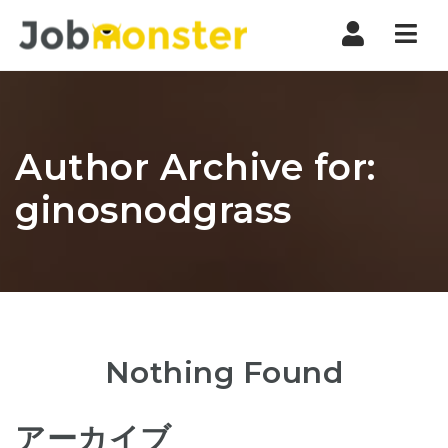
Nav
Author Archive for:
ginosnodgrass
Nothing Found
アーカイブ