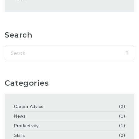
Search
Categories
Career Advice
(2)
News
(1)
Productivity
(1)
Skills
(2)