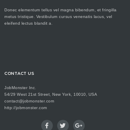
Donec elementum tellus vel magna bibendum, et fringilla
metus tristique. Vestibulum cursus venenatis lacus, vel
eleifend lectus blandit a.
CONTACT US
JobMonster Inc.
54/29 West 21st Street, New York, 10010, USA
contact@jobmonster.com
http://jobmonster.com